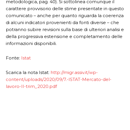
metodologica, pag. 40). Si sottolinea comunque il
carattere provvisorio delle stime presentate in questo
comunicato – anche per quanto riguarda la coerenza
di alcuni indicatori provenienti da fonti diverse – che
potranno subire revisioni sulla base di ulteriori analisi e
della progressiva estensione e completamento delle
informazioni disponibili.
Fonte:
Istat
Scarica la nota Istat:
http://migr.assiv.it/wp-
content/uploads/2020/09/7.-ISTAT-Mercato-del-
lavoro-II-trim_2020.pdf