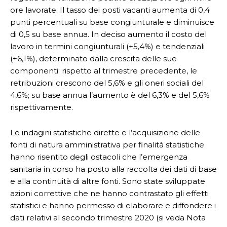
ore lavorate. Il tasso dei posti vacanti aumenta di 0,4
punti percentuali su base congiunturale e diminuisce
di 0,5 su base annua. In deciso aumento il costo del
lavoro in termini congiunturali (+5,4%) e tendenziali
(+6,1%), determinato dalla crescita delle sue
componenti: rispetto al trimestre precedente, le
retribuzioni crescono del 5,6% e gli oneri sociali del
4,6%; su base annua l’aumento è del 6,3% e del 5,6%
rispettivamente.
Le indagini statistiche dirette e l’acquisizione delle
fonti di natura amministrativa per finalità statistiche
hanno risentito degli ostacoli che l’emergenza
sanitaria in corso ha posto alla raccolta dei dati di base
e alla continuità di altre fonti. Sono state sviluppate
azioni correttive che ne hanno contrastato gli effetti
statistici e hanno permesso di elaborare e diffondere i
dati relativi al secondo trimestre 2020 (si veda Nota