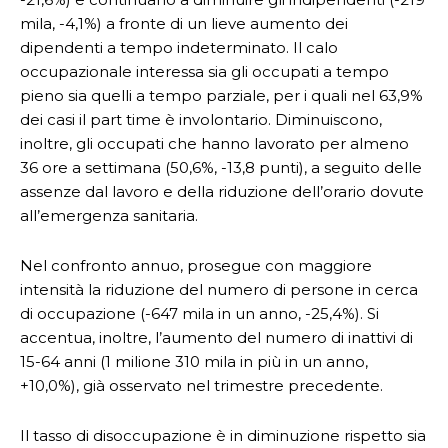
mila, -4,1%) a fronte di un lieve aumento dei
dipendenti a tempo indeterminato. Il calo
occupazionale interessa sia gli occupati a tempo
pieno sia quelli a tempo parziale, per i quali nel 63,9%
dei casi il part time è involontario. Diminuiscono,
inoltre, gli occupati che hanno lavorato per almeno
36 ore a settimana (50,6%, -13,8 punti), a seguito delle
assenze dal lavoro e della riduzione dell’orario dovute
all’emergenza sanitaria.
Nel confronto annuo, prosegue con maggiore
intensità la riduzione del numero di persone in cerca
di occupazione (-647 mila in un anno, -25,4%). Si
accentua, inoltre, l’aumento del numero di inattivi di
15-64 anni (1 milione 310 mila in più in un anno,
+10,0%), già osservato nel trimestre precedente.
Il tasso di disoccupazione è in diminuzione rispetto sia