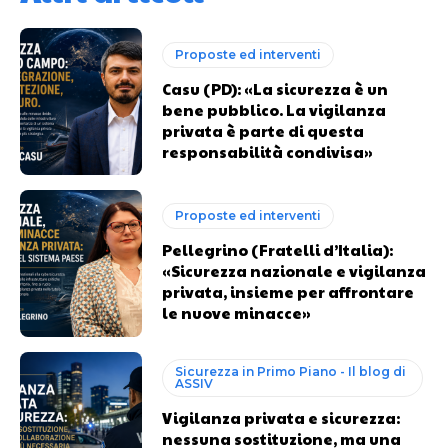
Proposte ed interventi
Casu (PD): «La sicurezza è un
bene pubblico. La vigilanza
privata è parte di questa
responsabilità condivisa»
Proposte ed interventi
Pellegrino (Fratelli d’Italia):
«Sicurezza nazionale e vigilanza
privata, insieme per affrontare
le nuove minacce»
Sicurezza in Primo Piano - Il blog di
ASSIV
Vigilanza privata e sicurezza:
nessuna sostituzione, ma una