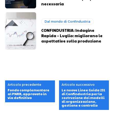
necessaria
Dal mondo di Confindustria
CONFINDUSTRIA: Indagine
Rapida – Luglio: migliorano le
aspettative sulla produzione
Articolo precedente
Articolo successivo
Fondo complementare
Le nuove Linee Guida 231
al PNRR, approvato in
di Confindustria per la
via definitiva
costruzione dei modelli
di organizzazione,
gestione e controllo