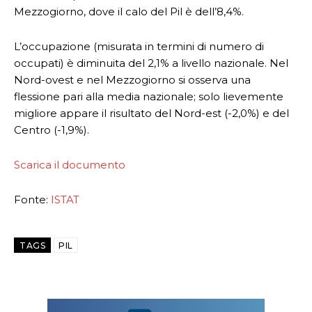
Mezzogiorno, dove il calo del Pil è dell’8,4%.
L’occupazione (misurata in termini di numero di
occupati) è diminuita del 2,1% a livello nazionale. Nel
Nord-ovest e nel Mezzogiorno si osserva una
flessione pari alla media nazionale; solo lievemente
migliore appare il risultato del Nord-est (-2,0%) e del
Centro (-1,9%).
Scarica il documento
Fonte:
ISTAT
TAGS
PIL