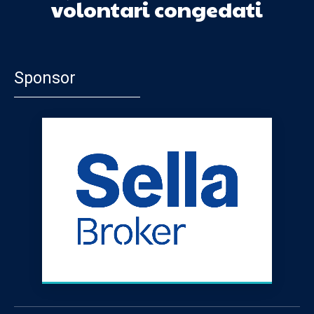
volontari congedati
Sponsor