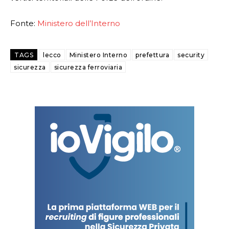
Fonte:
Ministero dell’Interno
TAGS
lecco
Ministero Interno
prefettura
security
sicurezza
sicurezza ferroviaria