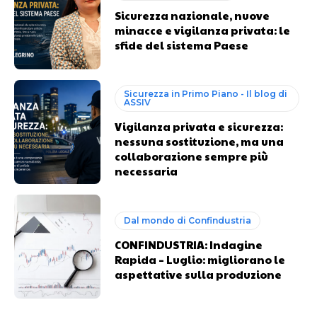
Sicurezza nazionale, nuove
minacce e vigilanza privata: le
sfide del sistema Paese
Sicurezza in Primo Piano - Il blog di
ASSIV
Vigilanza privata e sicurezza:
nessuna sostituzione, ma una
collaborazione sempre più
necessaria
Dal mondo di Confindustria
CONFINDUSTRIA: Indagine
Rapida – Luglio: migliorano le
aspettative sulla produzione