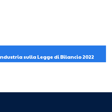
ndustria sulla Legge di Bilancio 2022