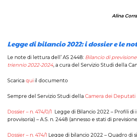
Alina Corra
Legge di bilancio 2022: i dossier e le not
Le note di lettura dell’ AS 2448:
Bilancio di previsione
triennio 2022-2024
, a cura del Servizio Studi della 
Scarica
qui
il documento
Sempre del Servizio Studi della
Camera dei Deputati
Dossier – n. 474/0/1
Legge di Bilancio 2022 – Profili di 
provvisoria) – A.S. n. 2448 (annesso e stati di prevision
Dossier – n. 474/1
Legge di bilancio 2022 – Quadro di sin