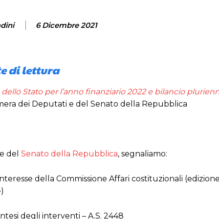
dini
6 Dicembre 2021
e di lettura
 dello Stato per l’anno finanziario 2022 e bilancio plurienn
Camera dei Deputati e del Senato della Repubblica
e del
Senato della Repubblica
, segnaliamo:
interesse della Commissione Affari costituzionali (edizion
e)
tesi degli interventi – A.S. 2448