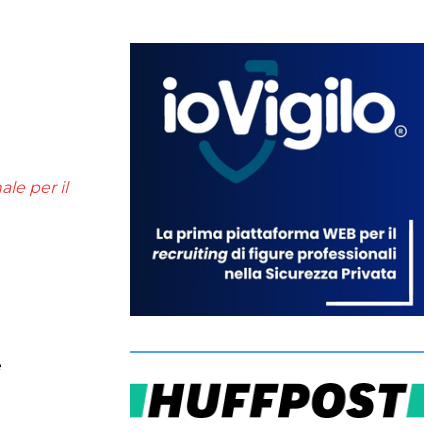
ale per il
e