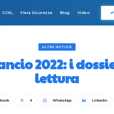
CCNL
Fiera Sicurezza
Blog
Video
ALTRE NOTIZIE
ncio 2022: i dossie
lettura
ebook
X
WhatsApp
Linkedin