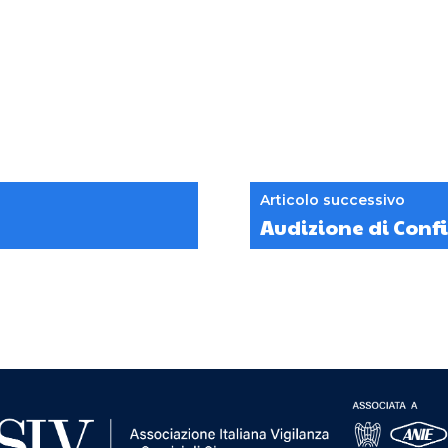
Articolo successivo
Audizione di Confi