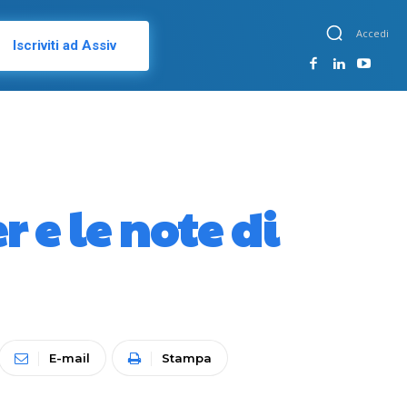
Accedi
Iscriviti ad Assiv
r e le note di
E-mail
Stampa