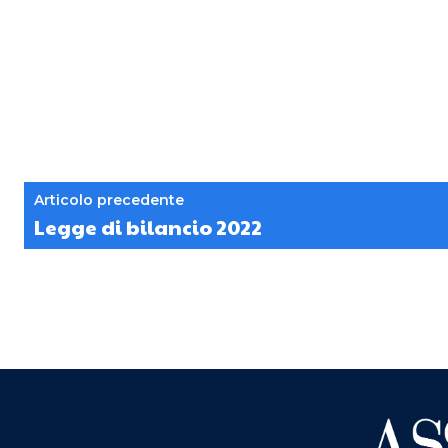
Articolo precedente
Legge di bilancio 2022