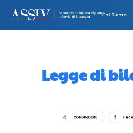
Chi Siamo
Legge di bila
Fac
CONDIVIDERE