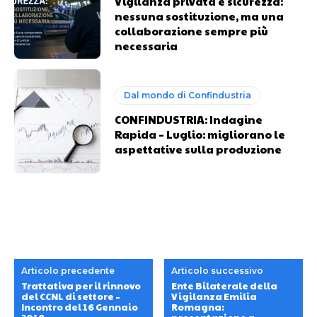
Vigilanza privata e sicurezza:
nessuna sostituzione, ma una
collaborazione sempre più
necessaria
Dal mondo di Confindustria
CONFINDUSTRIA: Indagine
Rapida – Luglio: migliorano le
aspettative sulla produzione
Articolo precedente
Articolo successivo
Trattativa per il rinnovo
Ente Bilaterale della
del CCNL di settore –
Vigilanza Emilia
Incontro del 16 Gennaio
Romagna: