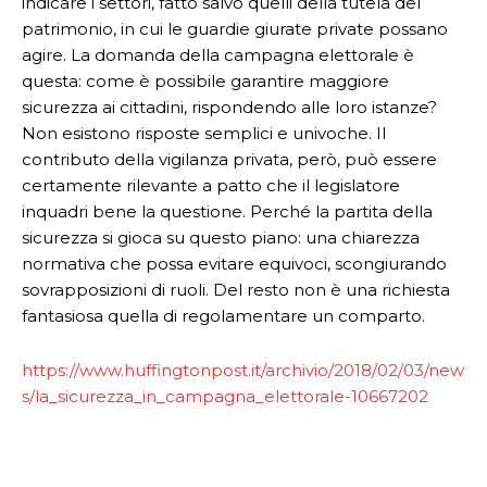
indicare i settori, fatto salvo quelli della tutela del
patrimonio, in cui le guardie giurate private possano
agire. La domanda della campagna elettorale è
questa: come è possibile garantire maggiore
sicurezza ai cittadini, rispondendo alle loro istanze?
Non esistono risposte semplici e univoche. Il
contributo della vigilanza privata, però, può essere
certamente rilevante a patto che il legislatore
inquadri bene la questione. Perché la partita della
sicurezza si gioca su questo piano: una chiarezza
normativa che possa evitare equivoci, scongiurando
sovrapposizioni di ruoli. Del resto non è una richiesta
fantasiosa quella di regolamentare un comparto.
https://www.huffingtonpost.it/archivio/2018/02/03/new
s/la_sicurezza_in_campagna_elettorale-10667202