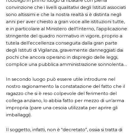
l’obbligo in primo luogo di ribadire con piena
convinzione che i livelli qualitativi degli Istituti associati
sono altissimi e che la nostra realtà si è distinta negli
anni per aver chiesto a gran voce alle istituzioni tutte,
e in particolare al Ministero dell’Interno, l’applicazione
stringente del quadro normativo in vigore, proprio a
tutela dell’eccellenza conseguita dalla gran parte
degli Istituti di Vigilanza, gravemente danneggiati dai
pochi che ancora operano in dispregio delle leggi,
complice una pubblica amministrazione sonnolenta…
In secondo luogo può essere utile introdurre nel
nostro ragionamento la constatazione del fatto che il
ragazzo che si è reso colpevole del ferimento del
collega anziano, lo abbia fatto per mezzo di un’arma
impropria (pare una cesoia utilizzata per aprire gli
imballaggi).
Il soggetto, infatti, non è “decretato”, ossia si tratta di