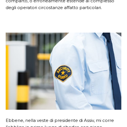
comparto, o erroneamente estende al complesso
degli operatori circostanze affatto particolari.
Ebbene, nella veste di presidente di Assiv, mi corre