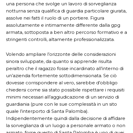
una persona che svolge un lavoro di sorveglianza
notturna senza qualifica di guardia particolare giurata,
assolve nei fatti il ruolo di un portiere. Figura
assolutamente e intimamente differente dalla gpg
armata, sottoposta a ben altro percorso formativo e a
stringenti controlli, altamente professionalizzata.
Volendo ampliare l’orizzonte delle considerazioni
sinora sviluppate, da quanto si apprende risulta
peraltro che il ragazzo fosse incardinato all’interno di
un’azienda fortemente sottodimensionata. Se ciò
dovesse corrispondere al vero, sarebbe d’obbligo
chiedersi come sia stato possibile rispettare i requisiti
minimi necessari all’aggiudicazione di un servizio di
guardiania (pure con le sue complessità in un sito
quale l’interporto di Santa Palomba).
Indipendentemente quindi dalla decisione di affidare
la sorveglianza di un luogo a personale armato o non
armato, forse questo di Santa Palomba è uno di quei,