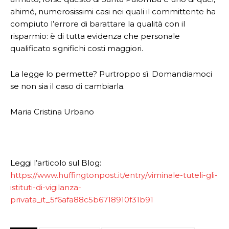
ahimé, numerosissimi casi nei quali il committente ha
compiuto l’errore di barattare la qualità con il
risparmio: è di tutta evidenza che personale
qualificato significhi costi maggiori.
La legge lo permette? Purtroppo sì. Domandiamoci
se non sia il caso di cambiarla.
Maria Cristina Urbano
Leggi l’articolo sul Blog:
https://www.huffingtonpost.it/entry/viminale-tuteli-gli-
istituti-di-vigilanza-
privata_it_5f6afa88c5b6718910f31b91