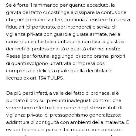
Se è forte il rammarico per quanto accaduto, la
gravità del fatto ci costringe a dissipare la confusione
che, nel comune sentire, continua a esistere tra servizi
fiduciari (di portierato, per intenderci) e servizi di
vigilanza privata con guardie giurate armate, nella
convinzione che tale confusione non faccia giustizia
dei livelli di professionalità e qualità che nel nostro
Paese (per fortuna, aggiungo io) sono oramai propri
di quanti svolgono un’attività d’impresa così
complessa e delicata quale quella dei titolari di
licenza ex art. 134 TULPS.
Da più parti infatti, a valle del fatto di cronaca, si è
puntato il dito sui presunti inadeguati controlli che
verrebbero effettuati da parte degli stessi istituti di
vigilanza privata; di pressapochismo generalizzato;
addirittura di contiguità con ambienti della malavita. È
evidente che chi parla in tal modo o non conosce il