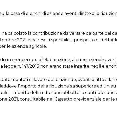
ulla base di elenchi di aziende aventi diritto alla riduzio
to ha calcolato la contribuzione da versare da parte dei da
tembre 2021 e ha reso disponibile il prospetto di dettagli
er le aziende agricole.
i un mero errore di elaborazione, alcune aziende aventi 
ata legge n. 147/2013 non erano state inserite negli elenchi
nte ai datori di lavoro delle aziende, aventi diritto alla r
o (laddove l’importo della riduzione sia superiore ad un eu
duale; l’importo della riduzione abbatte la contribuzione 
ione 2021, consultabile nel Cassetto previdenziale per le