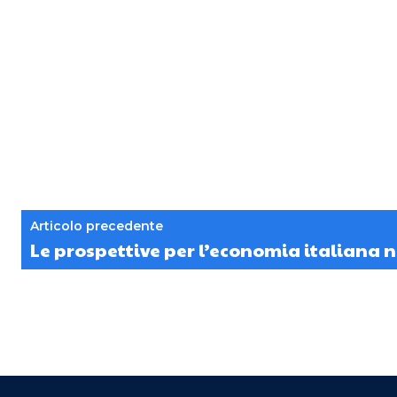
Articolo precedente
Le prospettive per l’economia italiana n