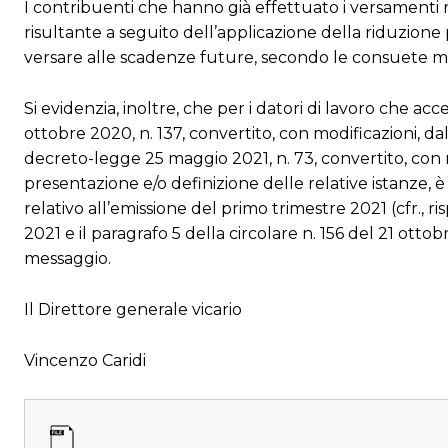
I contribuenti che hanno già effettuato i versamenti r
risultante a seguito dell’applicazione della riduzio
versare alle scadenze future, secondo le consuete mo
Si evidenzia, inoltre, che per i datori di lavoro che acc
ottobre 2020, n. 137, convertito, con modificazioni, dal
decreto-legge 25 maggio 2021, n. 73, convertito, con m
presentazione e/o definizione delle relative istanze, 
relativo all’emissione del primo trimestre 2021 (cfr., r
2021 e il paragrafo 5 della circolare n. 156 del 21 ott
messaggio.
Il Direttore generale vicario
Vincenzo Caridi