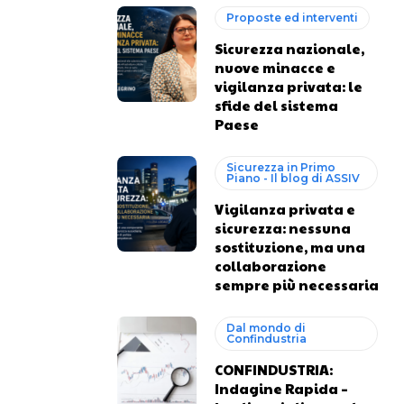
Proposte ed interventi
Sicurezza nazionale,
nuove minacce e
vigilanza privata: le
sfide del sistema
Paese
Sicurezza in Primo
Piano - Il blog di ASSIV
Vigilanza privata e
sicurezza: nessuna
sostituzione, ma una
collaborazione
sempre più necessaria
Dal mondo di
Confindustria
CONFINDUSTRIA:
Indagine Rapida –