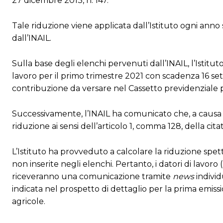
27 dicembre 2013, n. 147.
Tale riduzione viene applicata dall’Istituto ogni anno s
dall’INAIL.
Sulla base degli elenchi pervenuti dall’INAIL, l’Istitu
lavoro per il primo trimestre 2021 con scadenza 16 set
contribuzione da versare nel Cassetto previdenziale p
Successivamente, l’INAIL ha comunicato che, a causa d
riduzione ai sensi dell’articolo 1, comma 128, della cit
L’Istituto ha provveduto a calcolare la riduzione spetta
non inserite negli elenchi. Pertanto, i datori di lavor
riceveranno una comunicazione tramite
news
indivi
indicata nel prospetto di dettaglio per la prima emiss
agricole.