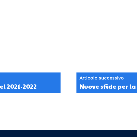
Articolo successivo
el 2021-2022
Nuove sfide per la