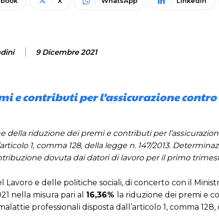
ebook
X
WhatsApp
Linkedin
dini
9 Dicembre 2021
i e contributi per l’assicurazione contro 
e della riduzione dei premi e contributi per l’assicurazion
ll’articolo 1, comma 128, della legge n. 147/2013. Determina
tribuzione dovuta dai datori di lavoro per il primo trimes
Lavoro e delle politiche sociali, di concerto con il Minist
21 nella misura pari al
16,36%
la riduzione dei premi e c
 malattie professionali disposta dall’articolo 1, comma 128,