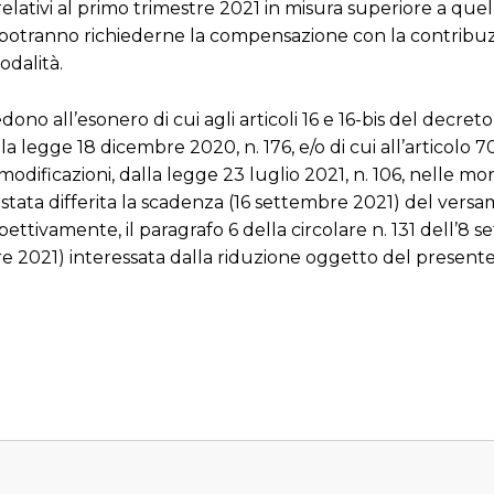
elativi al primo trimestre 2021 in misura superiore a quel
ne potranno richiederne la compensazione con la contribu
dalità.
edono all’esonero di cui agli articoli 16 e 16-bis del decre
la legge 18 dicembre 2020, n. 176, e/o di cui all’articolo 7
odificazioni, dalla legge 23 luglio 2021, n. 106, nelle mo
è stata differita la scadenza (16 settembre 2021) del vers
ispettivamente, il paragrafo 6 della circolare n. 131 dell’8 
obre 2021) interessata dalla riduzione oggetto del present