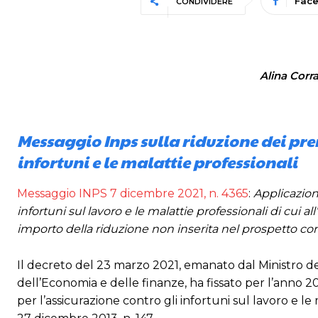
Fac
CONDIVIDERE
Alina Corra
Messaggio Inps sulla riduzione dei prem
infortuni e le malattie professionali
Messaggio INPS 7 dicembre 2021, n. 4365
:
Applicazion
infortuni sul lavoro e le malattie professionali di cui a
importo della riduzione non inserita nel prospetto con
Il decreto del 23 marzo 2021, emanato dal Ministro del 
dell’Economia e delle finanze, ha fissato per l’anno 20
per l’assicurazione contro gli infortuni sul lavoro e le