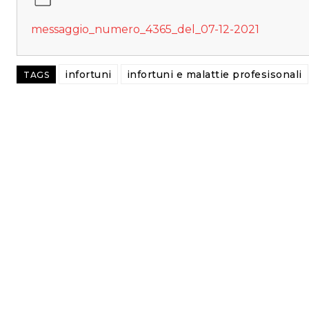
messaggio_numero_4365_del_07-12-2021
infortuni
infortuni e malattie profesisonali
TAGS