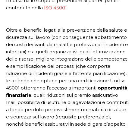
Il corso ha lo scopo di presentare ai partecipanti il
contenuto della
ISO 45001
.
Oltre ai benefici legati alla prevenzione della salute e
sicurezza sul lavoro (con conseguente abbattimento
dei costi derivanti da malattie professionali, incidenti e
infortuni) e a quelli organizzativi, quali, ottimizzazione
delle risorse, migliore integrazione delle competenze
e semplificazione dei processi (che comporta
riduzione di incidenti grazie all’attenta pianificazione),
le aziende che optano per una certificazione Uni Iso
45001 otterranno l’accesso a importanti
opportunità
finanziarie
; quali: riduzioni sul premio assicurativo
Inail, possibilità di usufruire di agevolazioni e contributi
a fondo perduto per investimenti in materia di salute
e sicurezza sul lavoro (requisito preferenziale),
nonché benefici assicurativi in sede di gara d’appalto.