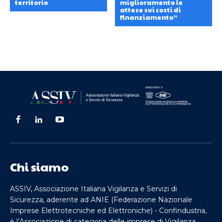
territorio
miglioramento le
attese sui costi di
finanziamento”
Chi siamo
ASSIV, Associazione Italiana Vigilanza e Servizi di
Sicurezza, aderente ad ANIE (Federazione Nazionale
Imprese Elettrotecniche ed Elettroniche) - Confindustria,
è l’Associazione di categoria delle imprese di Vigilanza