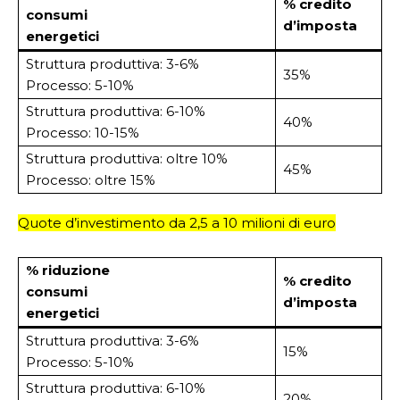
% credito
consumi
d’imposta
energetici
Struttura produttiva: 3-6%
35%
Processo: 5-10%
Struttura produttiva: 6-10%
40%
Processo: 10-15%
Struttura produttiva: oltre 10%
45%
Processo: oltre 15%
Quote d’investimento da 2,5 a 10 milioni di euro
% riduzione
% credito
consumi
d’imposta
energetici
Struttura produttiva: 3-6%
15%
Processo: 5-10%
Struttura produttiva: 6-10%
20%