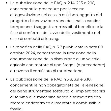
La pubblicazione delle FAQ n. 2.14, 2.15 e 2.16,
concernenti le procedure per l’accesso
all’agevolazione nel caso in cui i beni oggetto del
progetto di innovazione siano destinati a cantieri
temporanei, i soggetti ammissibili al beneficio e la
fase di conferma dell’avvio dell’investimento nel
caso di contratti di leasing;
La modifica della FAQ n. 3.7 pubblicata in data 08
ottobre 2024, concernente la rimozione della
documentazione della dismissione di un veicolo
agricolo con motore di tipo Stage I (o precedente)
attraverso il certificato di rottamazione;
La pubblicazione delle FAQ n.3.8, 3.9 e 3.10,
concernenti la non obbligatorietà dell’alienazione
del bene strumentale sostituito, gli impianti tecnici
di servizio e le macchine agricole semoventi con
motore endotermico alimentate a combustibile
fossile;