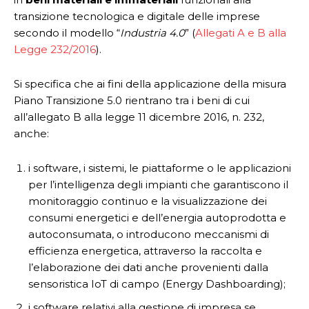
transizione tecnologica e digitale delle imprese
secondo il modello “
Industria 4.0
” (
Allegati A e B alla
Legge 232/2016
).
Si specifica che ai fini della applicazione della misura
Piano Transizione 5.0 rientrano tra i beni di cui
all’allegato B alla legge 11 dicembre 2016, n. 232,
anche:
i software, i sistemi, le piattaforme o le applicazioni
per l’intelligenza degli impianti che garantiscono il
monitoraggio continuo e la visualizzazione dei
consumi energetici e dell’energia autoprodotta e
autoconsumata, o introducono meccanismi di
efficienza energetica, attraverso la raccolta e
l’elaborazione dei dati anche provenienti dalla
sensoristica IoT di campo (Energy Dashboarding);
i software relativi alla gestione di impresa se