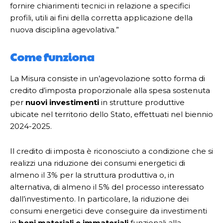
fornire chiarimenti tecnici in relazione a specifici
profili, utili ai fini della corretta applicazione della
nuova disciplina agevolativa.”
Come funziona
La Misura consiste in un’agevolazione sotto forma di
credito d’imposta proporzionale alla spesa sostenuta
per
nuovi investimenti
in strutture produttive
ubicate nel territorio dello Stato, effettuati nel biennio
2024-2025.
Il credito di imposta è riconosciuto a condizione che si
realizzi una riduzione dei consumi energetici di
almeno il 3% per la struttura produttiva o, in
alternativa, di almeno il 5% del processo interessato
dall’investimento. In particolare, la riduzione dei
consumi energetici deve conseguire da investimenti
in
beni materiali e immateriali
funzionali alla