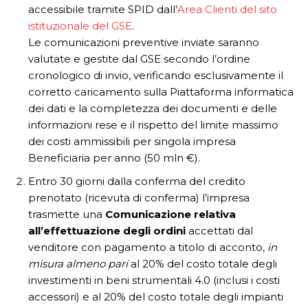
accessibile tramite SPID dall’
Area Clienti del sito
istituzionale del GSE
.
Le comunicazioni preventive inviate saranno
valutate e gestite dal GSE secondo l’ordine
cronologico di invio, verificando esclusivamente il
corretto caricamento sulla Piattaforma informatica
dei dati e la completezza dei documenti e delle
informazioni rese e il rispetto del limite massimo
dei costi ammissibili per singola impresa
Beneficiaria per anno (50 mln €).
Entro 30 giorni dalla conferma del credito
prenotato (ricevuta di conferma) l’impresa
trasmette una
Comunicazione relativa
all’effettuazione degli ordini
accettati dal
venditore con pagamento a titolo di acconto,
in
misura almeno pari
al 20% del costo totale degli
investimenti in beni strumentali 4.0 (inclusi i costi
accessori) e al 20% del costo totale degli impianti