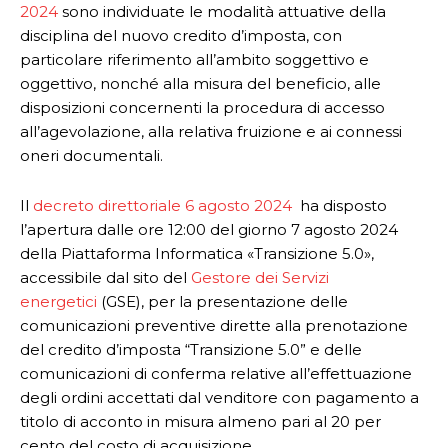
2024
sono individuate le modalità attuative della
disciplina del nuovo credito d’imposta, con
particolare riferimento all’ambito soggettivo e
oggettivo, nonché alla misura del beneficio, alle
disposizioni concernenti la procedura di accesso
all’agevolazione, alla relativa fruizione e ai connessi
oneri documentali.
Il
decreto direttoriale 6 agosto 2024
ha disposto
l’apertura dalle ore 12:00 del giorno 7 agosto 2024
della Piattaforma Informatica «Transizione 5.0»,
accessibile dal sito del
Gestore dei Servizi
energetici
(GSE), per la presentazione delle
comunicazioni preventive dirette alla prenotazione
del credito d’imposta “Transizione 5.0” e delle
comunicazioni di conferma relative all’effettuazione
degli ordini accettati dal venditore con pagamento a
titolo di acconto in misura almeno pari al 20 per
cento del costo di acquisizione.