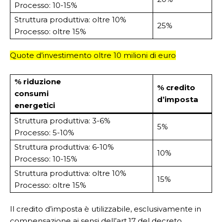
Processo: 10-15%
Struttura produttiva: oltre 10%
25%
Processo: oltre 15%
Quote d’investimento oltre 10 milioni di euro
% riduzione
% credito
consumi
d’imposta
energetici
Struttura produttiva: 3-6%
5%
Processo: 5-10%
Struttura produttiva: 6-10%
10%
Processo: 10-15%
Struttura produttiva: oltre 10%
15%
Processo: oltre 15%
Il credito d’imposta è utilizzabile, esclusivamente in
compensazione ai sensi dell’art.17 del decreto