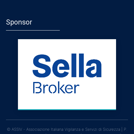
Sponsor
© ASSIV - Associazione Italiana Vigilanza e Servizi di Sicurezza | P.