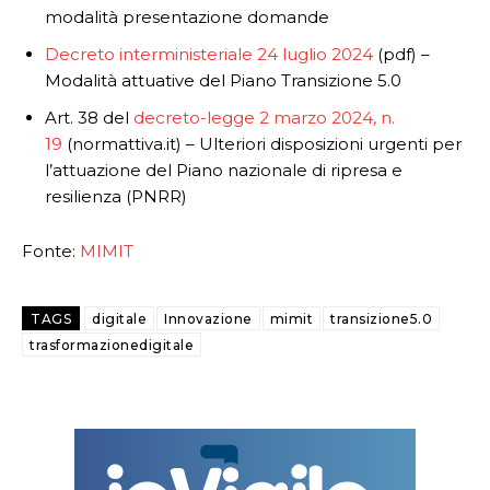
modalità presentazione domande
Decreto interministeriale 24 luglio 2024
(pdf) –
Modalità attuative del Piano Transizione 5.0
Art. 38 del
decreto-legge 2 marzo 2024, n.
19
(normattiva.it) – Ulteriori disposizioni urgenti per
l’attuazione del Piano nazionale di ripresa e
resilienza (PNRR)
Fonte:
MIMIT
TAGS
digitale
Innovazione
mimit
transizione5.0
trasformazionedigitale