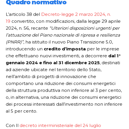
Quadro normativo
L’articolo 38 del
Decreto-legge 2 marzo 2024, n.
19
convertito, con modificazioni, dalla legge 29 aprile
2024, n. 56, recante
“Ulteriori disposizioni urgenti per
l’attuazione del Piano nazionale di ripresa e resilienza
(PNRR)”
, ha istituito il nuovo Piano Transizione 5.0,
introducendo un
credito d’imposta
per le imprese
che effettuano nuovi investimenti, a decorrere
dal 1°
gennaio 2024 e fino al 31 dicembre 2025
, destinati
ad aziende ubicate nel territorio dello Stato,
nell’ambito di progetti di innovazione che
comportano una riduzione dei consumi energetici
della struttura produttiva non inferiore al 3 per cento,
o, in alternativa, una riduzione dei consumi energetici
dei processi interessati dall’investimento non inferiore
al 5 per cento.
Con Il
decreto interministeriale del 24 luglio