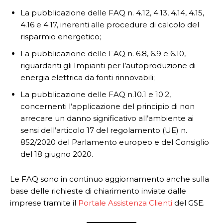
La pubblicazione delle FAQ n. 4.12, 4.13, 4.14, 4.15,
4.16 e 4.17, inerenti alle procedure di calcolo del
risparmio energetico;
La pubblicazione delle FAQ n. 6.8, 6.9 e 6.10,
riguardanti gli Impianti per l’autoproduzione di
energia elettrica da fonti rinnovabili;
La pubblicazione delle FAQ n.10.1 e 10.2,
concernenti l’applicazione del principio di non
arrecare un danno significativo all’ambiente ai
sensi dell’articolo 17 del regolamento (UE) n.
852/2020 del Parlamento europeo e del Consiglio
del 18 giugno 2020.
Le FAQ sono in continuo aggiornamento anche sulla
base delle richieste di chiarimento inviate dalle
imprese tramite il
Portale Assistenza Clienti
del GSE.