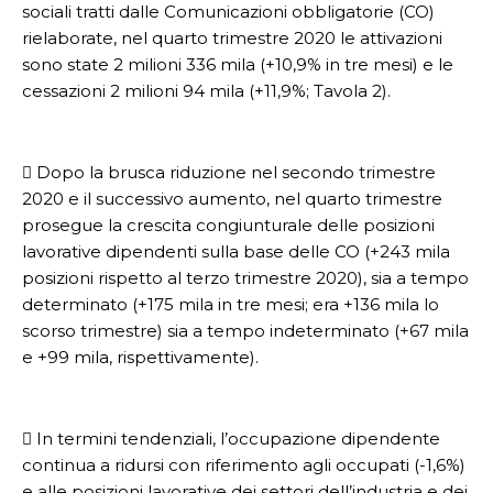
sociali tratti dalle Comunicazioni obbligatorie (CO)
rielaborate, nel quarto trimestre 2020 le attivazioni
sono state 2 milioni 336 mila (+10,9% in tre mesi) e le
cessazioni 2 milioni 94 mila (+11,9%; Tavola 2).
 Dopo la brusca riduzione nel secondo trimestre
2020 e il successivo aumento, nel quarto trimestre
prosegue la crescita congiunturale delle posizioni
lavorative dipendenti sulla base delle CO (+243 mila
posizioni rispetto al terzo trimestre 2020), sia a tempo
determinato (+175 mila in tre mesi; era +136 mila lo
scorso trimestre) sia a tempo indeterminato (+67 mila
e +99 mila, rispettivamente).
 In termini tendenziali, l’occupazione dipendente
continua a ridursi con riferimento agli occupati (-1,6%)
e alle posizioni lavorative dei settori dell’industria e dei