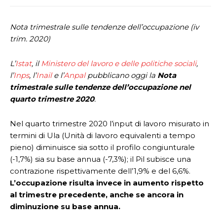
Nota trimestrale sulle tendenze dell’occupazione (iv
trim. 2020)
L’
Istat
, il
Ministero del lavoro e delle politiche sociali
,
l’
Inps
, l’
Inail
e l’
Anpal
pubblicano oggi la
Nota
trimestrale sulle tendenze dell’occupazione nel
quarto trimestre 2020
.
Nel quarto trimestre 2020 l’input di lavoro misurato in
termini di Ula (Unità di lavoro equivalenti a tempo
pieno) diminuisce sia sotto il profilo congiunturale
(-1,7%) sia su base annua (-7,3%); il Pil subisce una
contrazione rispettivamente dell’1,9% e del 6,6%.
L’occupazione risulta invece in aumento rispetto
al trimestre precedente, anche se ancora in
diminuzione su base annua.