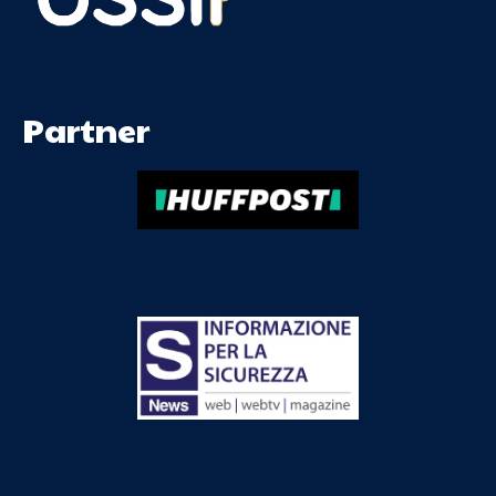
Partner