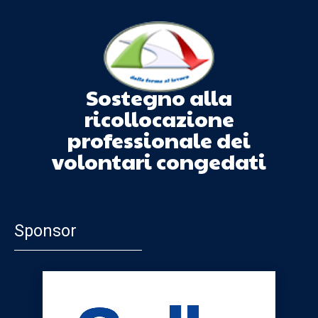
Sostegno alla
ricollocazione
professionale dei
volontari congedati
Sponsor