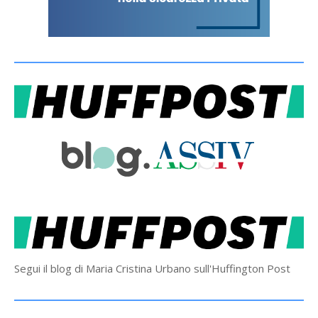
Segui il blog di Maria Cristina Urbano sull'Huffington Post