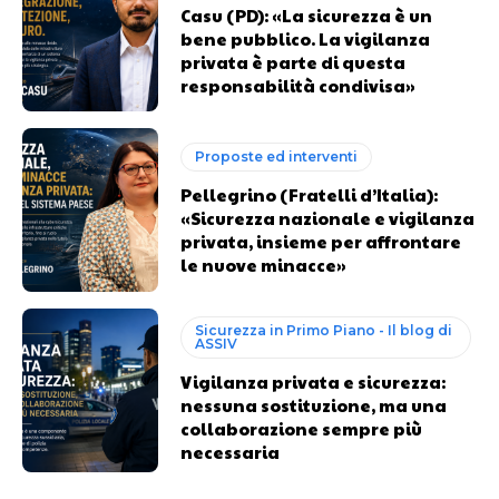
Casu (PD): «La sicurezza è un
bene pubblico. La vigilanza
privata è parte di questa
responsabilità condivisa»
Proposte ed interventi
Pellegrino (Fratelli d’Italia):
«Sicurezza nazionale e vigilanza
privata, insieme per affrontare
le nuove minacce»
Sicurezza in Primo Piano - Il blog di
ASSIV
Vigilanza privata e sicurezza:
nessuna sostituzione, ma una
collaborazione sempre più
necessaria