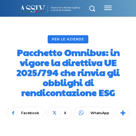
PER LE AZIENDE
Pacchetto Omnibus: in
vigore la direttiva UE
2025/794 che rinvia gli
obblighi di
rendicontazione ESG
Facebook
X
WhatsApp