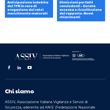
Anticipazione indebita
Dimissioni per fatti
del TFR in caso di
concludenti – Durata
erogazione dei ratei
assenza e ricostituzione
mensilmente maturati
del rapporto. Nuovi
chiarimenti
Chi siamo
ASSIV, Associazione Italiana Vigilanza e Servizi di
Sicurezza, aderente ad ANIE (Federazione Nazionale