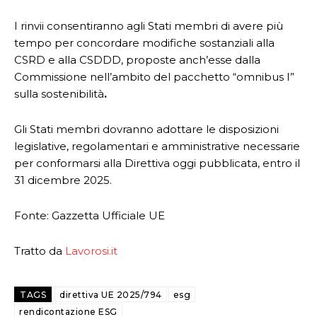
I rinvii consentiranno agli Stati membri di avere più
tempo per concordare modifiche sostanziali alla
CSRD e alla CSDDD, proposte anch’esse dalla
Commissione nell’ambito del pacchetto “omnibus I”
sulla sostenibilità
.
Gli Stati membri dovranno adottare le disposizioni
legislative, regolamentari e amministrative necessarie
per conformarsi alla Direttiva oggi pubblicata, entro il
31 dicembre 2025.
Fonte: Gazzetta Ufficiale UE
Tratto da
Lavorosi.it
TAGS
direttiva UE 2025/794
esg
rendicontazione ESG