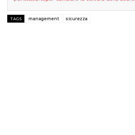
management
sicurezza
TAGS