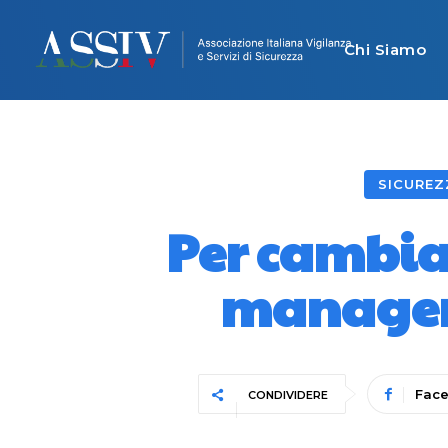
Chi Siamo
SICUREZZ
Per cambiar
manageme
Fac
CONDIVIDERE