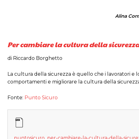
Alina Corr
Per cambiare la cultura della sicurezz
di Riccardo Borghetto
La cultura della sicurezza è quello che i lavoratori e
comportamenti e migliorare la cultura della sicurezza
Fonte:
Punto Sicuro
puntosicuro_per-cambiare-la-cultura-della-sicure