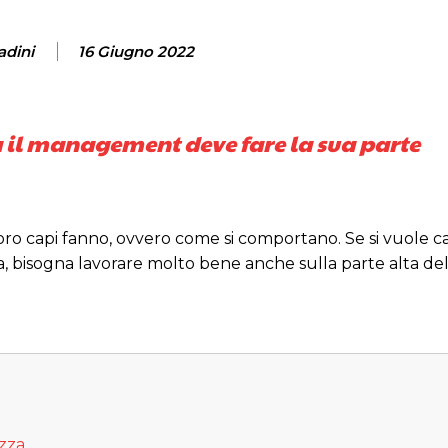
adini
16 Giugno 2022
a il management deve fare la sua parte
 loro capi fanno, ovvero come si comportano. Se si vuole c
, bisogna lavorare molto bene anche sulla parte alta del
zza