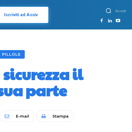
Accedi
Iscriviti ad Assiv
 PILLOLE
sicurezza il
sua parte
E-mail
Stampa