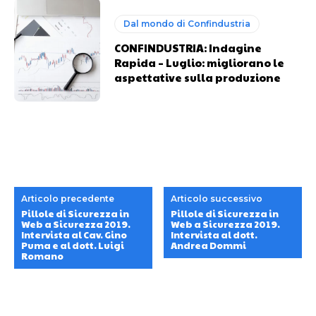
Dal mondo di Confindustria
CONFINDUSTRIA: Indagine
Rapida – Luglio: migliorano le
aspettative sulla produzione
Articolo precedente
Articolo successivo
Pillole di Sicurezza in
Pillole di Sicurezza in
Web a Sicurezza 2019.
Web a Sicurezza 2019.
Intervista al Cav. Gino
Intervista al dott.
Puma e al dott. Luigi
Andrea Dommi
Romano