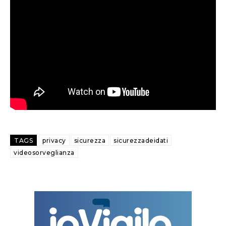
TAGS
privacy
sicurezza
sicurezzadeidati
videosorveglianza