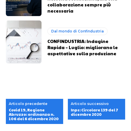
collaborazione sempre più
necessaria
Dal mondo di Confindustria
CONFINDUSTRIA: Indagine
Rapida – Luglio: migliorano le
aspettative sulla produzione
Articolo precedente
Articolo successivo
Covid 19, Regione
Inps: Circolare 139 del 7
Abruzzo: ordinanza n.
dicembre 2020
106 del 6 dicembre 2020