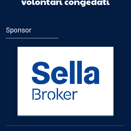
volontari congedati
Sponsor