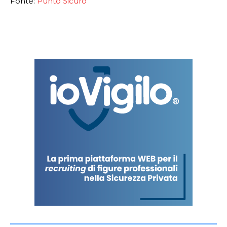
Fonte:
Punto Sicuro