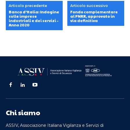
Articolo precedente
Articolo successivo
Banca d’Italia: Indagine
Fondo complementare
sulle imprese
al PNRR, approvato in
industriali e dei servizi –
via definitiva
Anno 2020
Chi siamo
ASSIV, Associazione Italiana Vigilanza e Servizi di