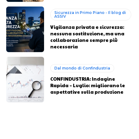
Sicurezza in Primo Piano - Il blog di
ASSIV
Vigilanza privata e sicurezza:
nessuna sostituzione, ma una
collaborazione sempre più
necessaria
Dal mondo di Confindustria
CONFINDUSTRIA: Indagine
Rapida – Luglio: migliorano le
aspettative sulla produzione