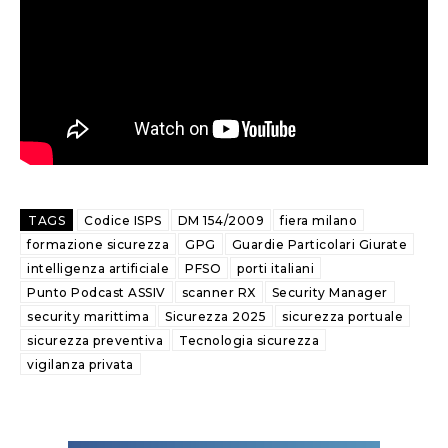
TAGS
Codice ISPS
DM 154/2009
fiera milano
formazione sicurezza
GPG
Guardie Particolari Giurate
intelligenza artificiale
PFSO
porti italiani
Punto Podcast ASSIV
scanner RX
Security Manager
security marittima
Sicurezza 2025
sicurezza portuale
sicurezza preventiva
Tecnologia sicurezza
vigilanza privata