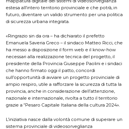
mappatura digitale dei sistemi di videosorveglianza
estesa all’intero territorio provinciale e che potrà, in
futuro, diventare un valido strumento per una politica
di sicurezza urbana integrata.
«Ringrazio sin da ora – ha dichiarato il prefetto
Emanuela Saveria Greco – il sindaco Matteo Ricci, che
ha messo a disposizione il form web e il know-how
necessari alla realizzazione tecnica del progetto, il
presidente della Provincia Giuseppe Paolini e i sindaci
che hanno firmato oggi il patto, concordi
sull’opportunità di avviare un progetto provinciale di
ampio respiro, utile a rafforzare la sicurezza di tutta la
provincia, anche in considerazione dell’attenzione,
nazionale e internazionale, rivolta a tutto il territorio
grazie a “Pesaro Capitale Italiana della cultura 2024».
L’iniziativa nasce dalla volontà comune di superare un
sistema provinciale di videosorveglianza