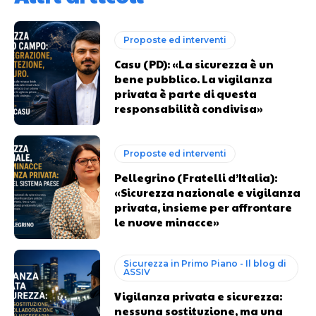
Proposte ed interventi
Casu (PD): «La sicurezza è un
bene pubblico. La vigilanza
privata è parte di questa
responsabilità condivisa»
Proposte ed interventi
Pellegrino (Fratelli d’Italia):
«Sicurezza nazionale e vigilanza
privata, insieme per affrontare
le nuove minacce»
Sicurezza in Primo Piano - Il blog di
ASSIV
Vigilanza privata e sicurezza:
nessuna sostituzione, ma una