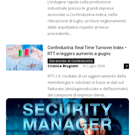
L’indagine rapida sulla produzione
industriale presso le grandi imprese
associate a Confindustria indica, nella
rilevazione di luglio, un lieve miglioramento
delle aspettative rispetto al mese
precedente:...
Confindustria: Real Time Turnover Index –
RTT in leggero aumento a giugno
Dal mondo di Confindustria
Cristina Brugiotti
-
30 Luglio 2026
0
RTT 2.0, risultato di un aggiornamento della
metodologia e calcolato in base ai dati sul
fatturato (destagionalizzato e deflazionato)
del campione di imprese clienti...