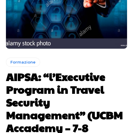
Formazione
AIPSA: “l’Executive
Program in Travel
Security
Management” (UCBM
Accademy – 7-8