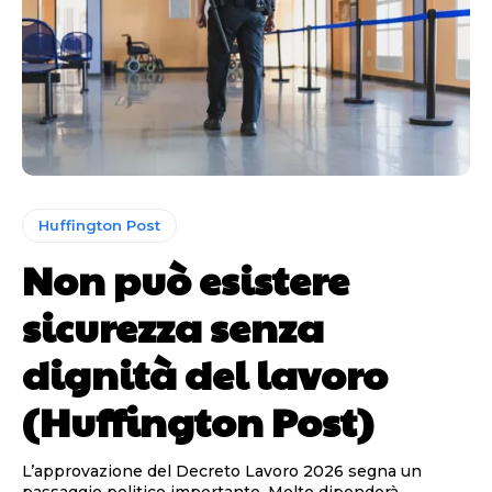
Huffington Post
Non può esistere
sicurezza senza
dignità del lavoro
(Huffington Post)
L’approvazione del Decreto Lavoro 2026 segna un
passaggio politico importante. Molto dipenderà