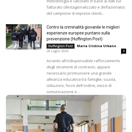
metodologia e calcolato in base ai dati sul
fatturato (destagionalizzato e deflazionato)
del campione di imprese clienti...
Contro la criminalità giovanile le migliori
esperienze europee puntano sulla
prevenzione (Huffington Post)
Maria Cristina Urbano
-
Huffington Post
28 Luglio 2026
0
Accanto all'indispensabile rafforzamento
degli strumenti di contrasto, appare
necessario promuovere una grande
alleanza educativa tra famiglie, scuola,
istituzioni, forze dell'ordine, mezzi di
comunicazione e...