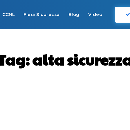
CCNL
Fiera Sicurezza
Blog
Video
Tag:
alta sicurezz