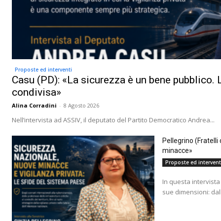
Proposte ed interventi
Casu (PD): «La sicurezza è un bene pubblico. L
condivisa»
Alina Corradini
-
8 Agosto 2026
Nell’intervista ad ASSIV, il deputato del Partito Democratico Andrea...
Pellegrino (Fratell
minacce»
Proposte ed intervent
In questa intervista 
sue dimensioni: dall