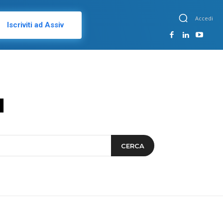
Accedi
Iscriviti ad Assiv
a
CERCA