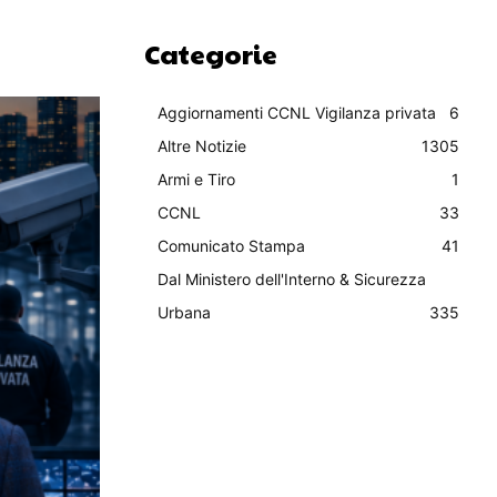
Categorie
Aggiornamenti CCNL Vigilanza privata
6
Altre Notizie
1305
Armi e Tiro
1
CCNL
33
Comunicato Stampa
41
Dal Ministero dell'Interno & Sicurezza
Urbana
335