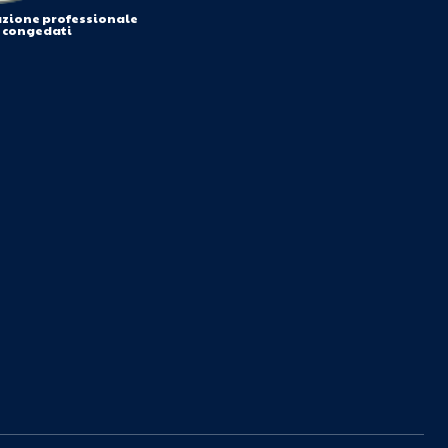
azione professionale
i congedati