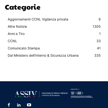
Categorie
Aggiornamenti CCNL Vigilanza privata
6
Altre Notizie
1305
Armi e Tiro
1
CCNL
33
Comunicato Stampa
41
Dal Ministero dell'Interno & Sicurezza Urbana
335