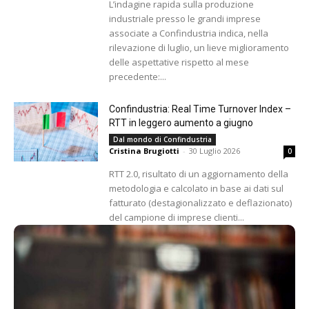
L’indagine rapida sulla produzione
industriale presso le grandi imprese
associate a Confindustria indica, nella
rilevazione di luglio, un lieve miglioramento
delle aspettative rispetto al mese
precedente:...
Confindustria: Real Time Turnover Index –
RTT in leggero aumento a giugno
Dal mondo di Confindustria
Cristina Brugiotti
-
30 Luglio 2026
0
RTT 2.0, risultato di un aggiornamento della
metodologia e calcolato in base ai dati sul
fatturato (destagionalizzato e deflazionato)
del campione di imprese clienti...