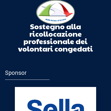
Sostegno alla
ricollocazione
professionale dei
volontari congedati
Sponsor