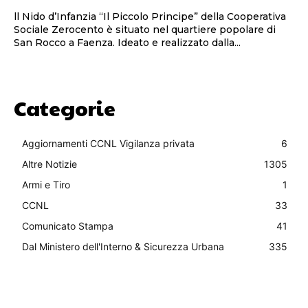
ll Nido d’Infanzia “Il Piccolo Principe” della Cooperativa
Sociale Zerocento è situato nel quartiere popolare di
San Rocco a Faenza. Ideato e realizzato dalla...
Categorie
Aggiornamenti CCNL Vigilanza privata
6
Altre Notizie
1305
Armi e Tiro
1
CCNL
33
Comunicato Stampa
41
Dal Ministero dell'Interno & Sicurezza Urbana
335