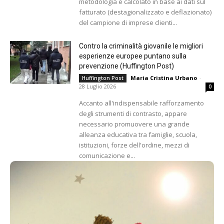
metodologia e calcolato in base ai dati sul
fatturato (destagionalizzato e deflazionato)
del campione di imprese clienti...
Contro la criminalità giovanile le migliori
esperienze europee puntano sulla
prevenzione (Huffington Post)
Maria Cristina Urbano
-
Huffington Post
28 Luglio 2026
0
Accanto all'indispensabile rafforzamento
degli strumenti di contrasto, appare
necessario promuovere una grande
alleanza educativa tra famiglie, scuola,
istituzioni, forze dell'ordine, mezzi di
comunicazione e...