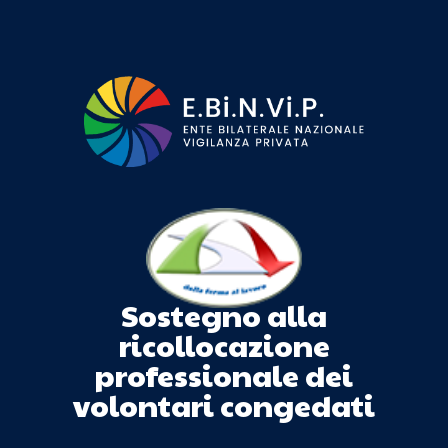
Sostegno alla
ricollocazione
professionale dei
volontari congedati