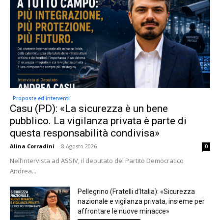
Proposte ed interventi
Casu (PD): «La sicurezza è un bene
pubblico. La vigilanza privata è parte di
questa responsabilità condivisa»
Alina Corradini
-
8 Agosto 2026
0
Nell’intervista ad ASSIV, il deputato del Partito Democratico
Andrea...
Pellegrino (Fratelli d’Italia): «Sicurezza
nazionale e vigilanza privata, insieme per
affrontare le nuove minacce»