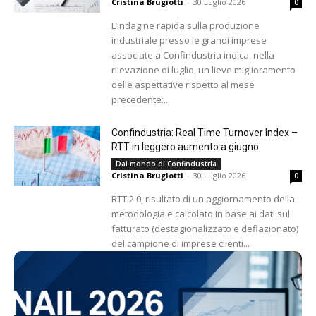
Cristina Brugiotti
-
30 Luglio 2026
0
L’indagine rapida sulla produzione
industriale presso le grandi imprese
associate a Confindustria indica, nella
rilevazione di luglio, un lieve miglioramento
delle aspettative rispetto al mese
precedente:...
Confindustria: Real Time Turnover Index –
RTT in leggero aumento a giugno
Dal mondo di Confindustria
Cristina Brugiotti
-
30 Luglio 2026
0
RTT 2.0, risultato di un aggiornamento della
metodologia e calcolato in base ai dati sul
fatturato (destagionalizzato e deflazionato)
del campione di imprese clienti...