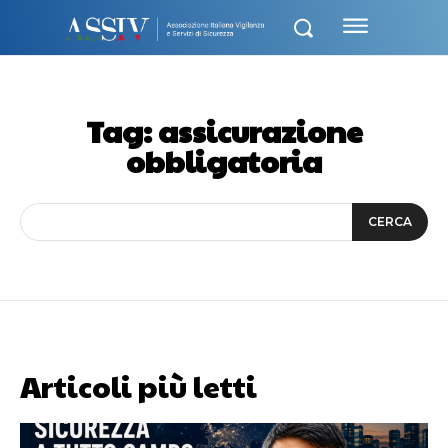
Tag:
assicurazione
obbligatoria
CERCA
Articoli più letti