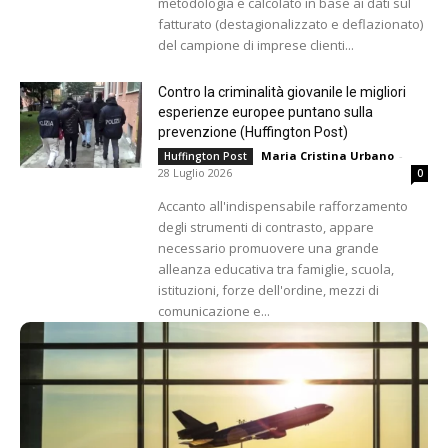
metodologia e calcolato in base ai dati sul
fatturato (destagionalizzato e deflazionato)
del campione di imprese clienti...
Contro la criminalità giovanile le migliori
esperienze europee puntano sulla
prevenzione (Huffington Post)
Maria Cristina Urbano
-
Huffington Post
28 Luglio 2026
0
Accanto all'indispensabile rafforzamento
degli strumenti di contrasto, appare
necessario promuovere una grande
alleanza educativa tra famiglie, scuola,
istituzioni, forze dell'ordine, mezzi di
comunicazione e...