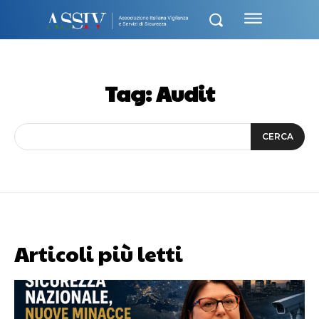
Tag:
Audit
CERCA
Articoli più letti