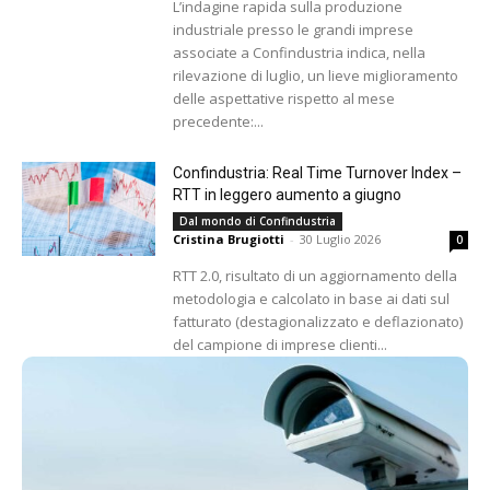
L’indagine rapida sulla produzione
industriale presso le grandi imprese
associate a Confindustria indica, nella
rilevazione di luglio, un lieve miglioramento
delle aspettative rispetto al mese
precedente:...
Confindustria: Real Time Turnover Index –
RTT in leggero aumento a giugno
Dal mondo di Confindustria
Cristina Brugiotti
-
30 Luglio 2026
0
RTT 2.0, risultato di un aggiornamento della
metodologia e calcolato in base ai dati sul
fatturato (destagionalizzato e deflazionato)
del campione di imprese clienti...