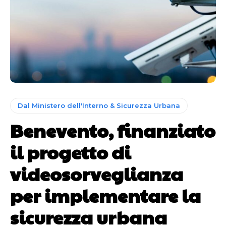
Dal Ministero dell'Interno & Sicurezza Urbana
Benevento, finanziato
il progetto di
videosorveglianza
per implementare la
sicurezza urbana