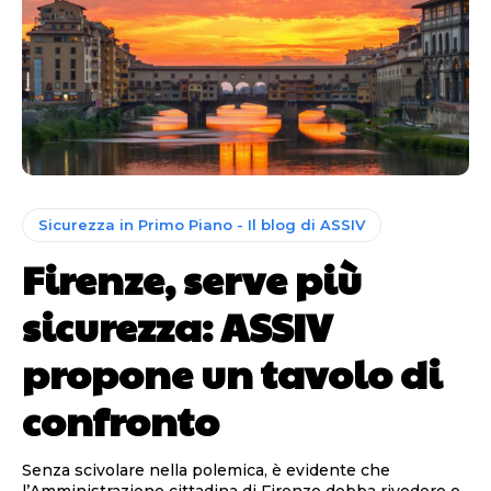
Sicurezza in Primo Piano - Il blog di ASSIV
Firenze, serve più
sicurezza: ASSIV
propone un tavolo di
confronto
Senza scivolare nella polemica, è evidente che
l’Amministrazione cittadina di Firenze debba rivedere e