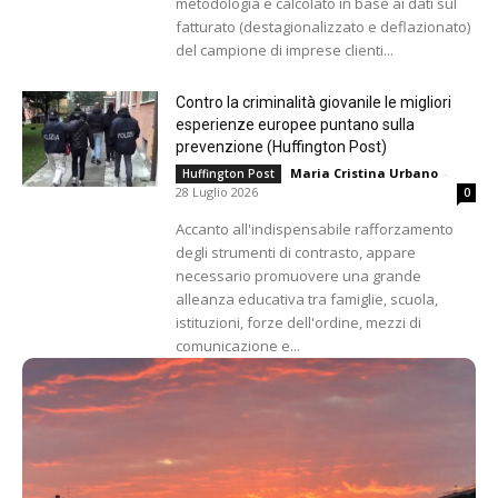
metodologia e calcolato in base ai dati sul
fatturato (destagionalizzato e deflazionato)
del campione di imprese clienti...
Contro la criminalità giovanile le migliori
esperienze europee puntano sulla
prevenzione (Huffington Post)
Maria Cristina Urbano
-
Huffington Post
28 Luglio 2026
0
Accanto all'indispensabile rafforzamento
degli strumenti di contrasto, appare
necessario promuovere una grande
alleanza educativa tra famiglie, scuola,
istituzioni, forze dell'ordine, mezzi di
comunicazione e...