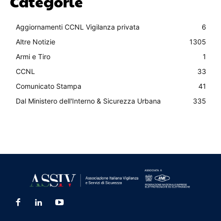
Categorie
Aggiornamenti CCNL Vigilanza privata
6
Altre Notizie
1305
Armi e Tiro
1
CCNL
33
Comunicato Stampa
41
Dal Ministero dell'Interno & Sicurezza Urbana
335