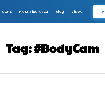
CCNL
Fiera Sicurezza
Blog
Video
Tag:
#BodyCam