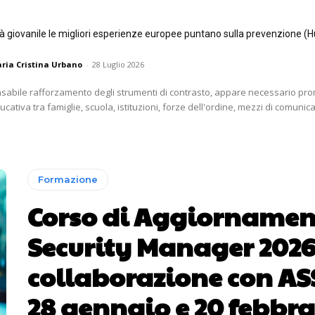
tà giovanile le migliori esperienze europee puntano sulla prevenzione (H
ria Cristina Urbano
-
28 Luglio 2026
nsabile rafforzamento degli strumenti di contrasto, appare necessario p
ativa tra famiglie, scuola, istituzioni, forze dell'ordine, mezzi di comunica
Formazione
Corso di Aggiornamen
Security Manager 2026
collaborazione con ASS
28 gennaio e 20 febbra