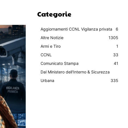
Categorie
Aggiornamenti CCNL Vigilanza privata
6
Altre Notizie
1305
Armi e Tiro
1
CCNL
33
Comunicato Stampa
41
Dal Ministero dell'Interno & Sicurezza
Urbana
335