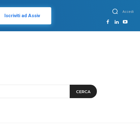
Accedi
Iscriviti ad Assiv
CERCA