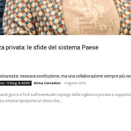
a privata: le sfide del sistema Paese
e sicurezza: nessuna sostituzione, ma una collaborazione sempre più ne
Alina Corradini
-
4 Agosto 2026
no - Il blog di ASSIV
questi giorni a Forlì sull'eventuale impiego della vigilanza privata a supporto
za urbana ripropone un tema che...