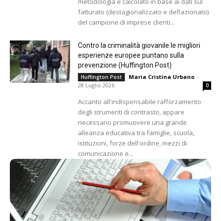
metodologia e calcolato in base ai dati sul
fatturato (destagionalizzato e deflazionato)
del campione di imprese clienti...
Contro la criminalità giovanile le migliori
esperienze europee puntano sulla
prevenzione (Huffington Post)
Maria Cristina Urbano
-
Huffington Post
28 Luglio 2026
0
Accanto all'indispensabile rafforzamento
degli strumenti di contrasto, appare
necessario promuovere una grande
alleanza educativa tra famiglie, scuola,
istituzioni, forze dell'ordine, mezzi di
comunicazione e...