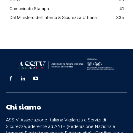
Comunicato Stampa
41
Dal Ministero dell'Interno & Sicurezza Urbana
335
Chi siamo
ASSIV, Associazione Italiana Vigilanza e Servizi di
Sicurezza, aderente ad ANIE (Federazione Nazionale
Imprese Elettrotecniche ed Elettroniche) - Confindustria,