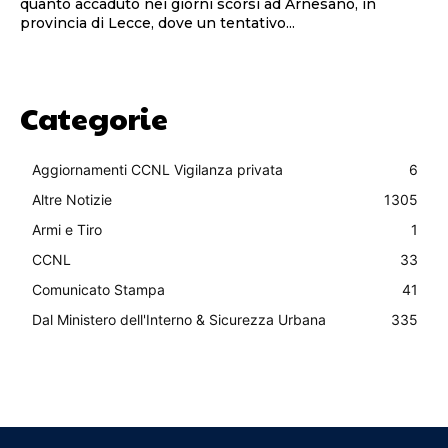
quanto accaduto nei giorni scorsi ad Arnesano, in
provincia di Lecce, dove un tentativo...
Categorie
Aggiornamenti CCNL Vigilanza privata
6
Altre Notizie
1305
Armi e Tiro
1
CCNL
33
Comunicato Stampa
41
Dal Ministero dell'Interno & Sicurezza Urbana
335