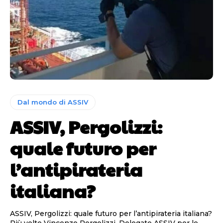
Dal mondo di ASSIV
ASSIV, Pergolizzi:
quale futuro per
l’antipirateria
italiana?
ASSIV, Pergolizzi: quale futuro per l’antipirateria italiana?
Più volte Vincenzo Pergolizzi, Delegato ASSIV per le