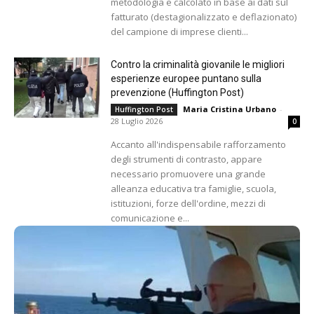
metodologia e calcolato in base ai dati sul
fatturato (destagionalizzato e deflazionato)
del campione di imprese clienti...
Contro la criminalità giovanile le migliori
esperienze europee puntano sulla
prevenzione (Huffington Post)
Maria Cristina Urbano
-
Huffington Post
28 Luglio 2026
0
Accanto all'indispensabile rafforzamento
degli strumenti di contrasto, appare
necessario promuovere una grande
alleanza educativa tra famiglie, scuola,
istituzioni, forze dell'ordine, mezzi di
comunicazione e...