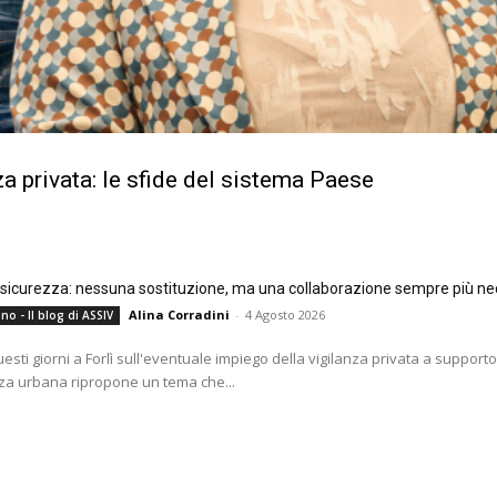
a privata: le sfide del sistema Paese
e sicurezza: nessuna sostituzione, ma una collaborazione sempre più ne
Alina Corradini
-
4 Agosto 2026
no - Il blog di ASSIV
questi giorni a Forlì sull'eventuale impiego della vigilanza privata a supporto
za urbana ripropone un tema che...