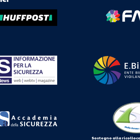
Sostegno alla ricolloc