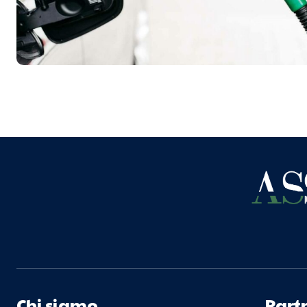
Chi siamo
Part