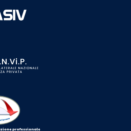
azione professionale