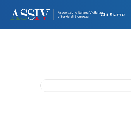
Chi Siamo