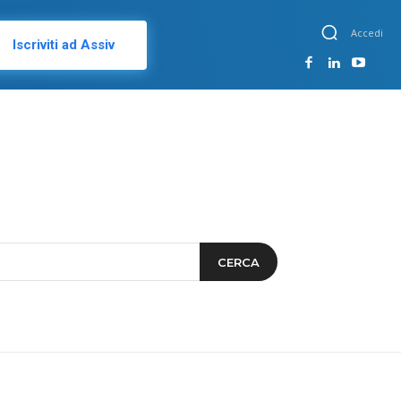
Accedi
Iscriviti ad Assiv
CERCA