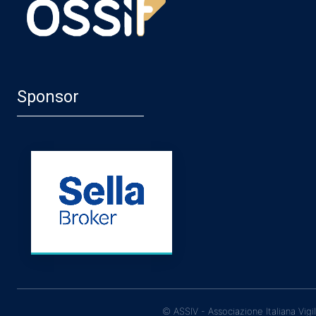
Sponsor
© ASSIV - Associazione Italiana Vigi