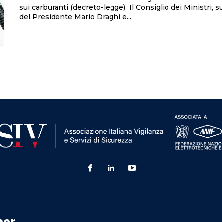
sui carburanti (decreto-legge) Il Consiglio dei Ministri, su proposta
del Presidente Mario Draghi e...
ner