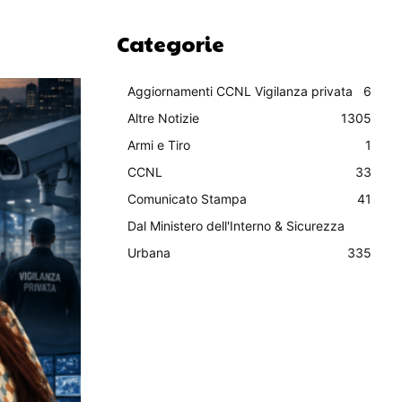
Categorie
Aggiornamenti CCNL Vigilanza privata
6
Altre Notizie
1305
Armi e Tiro
1
CCNL
33
Comunicato Stampa
41
Dal Ministero dell'Interno & Sicurezza
Urbana
335