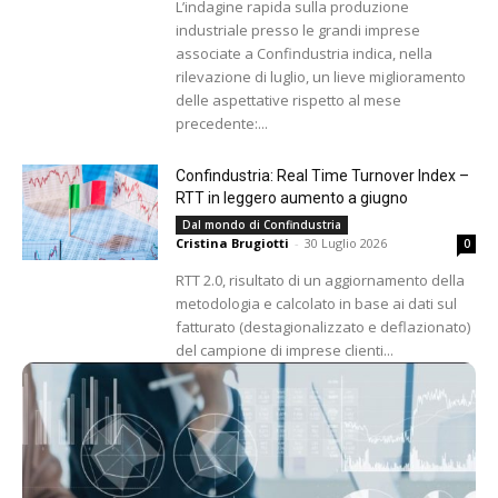
L’indagine rapida sulla produzione
industriale presso le grandi imprese
associate a Confindustria indica, nella
rilevazione di luglio, un lieve miglioramento
delle aspettative rispetto al mese
precedente:...
Confindustria: Real Time Turnover Index –
RTT in leggero aumento a giugno
Dal mondo di Confindustria
Cristina Brugiotti
-
30 Luglio 2026
0
RTT 2.0, risultato di un aggiornamento della
metodologia e calcolato in base ai dati sul
fatturato (destagionalizzato e deflazionato)
del campione di imprese clienti...