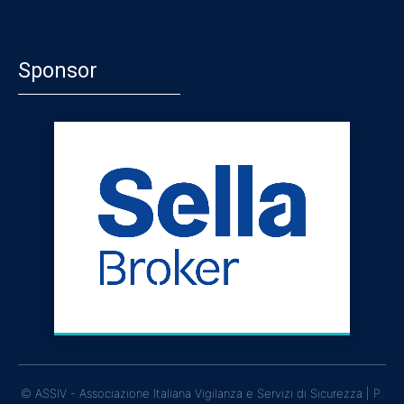
Sponsor
© ASSIV - Associazione Italiana Vigilanza e Servizi di Sicurezza | P.