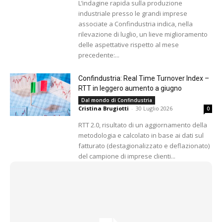
L’indagine rapida sulla produzione
industriale presso le grandi imprese
associate a Confindustria indica, nella
rilevazione di luglio, un lieve miglioramento
delle aspettative rispetto al mese
precedente:...
Confindustria: Real Time Turnover Index –
RTT in leggero aumento a giugno
Dal mondo di Confindustria
Cristina Brugiotti
-
30 Luglio 2026
0
RTT 2.0, risultato di un aggiornamento della
metodologia e calcolato in base ai dati sul
fatturato (destagionalizzato e deflazionato)
del campione di imprese clienti...