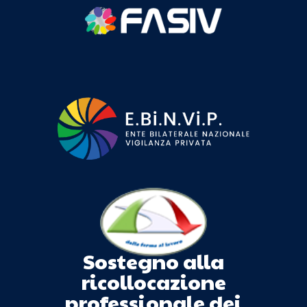
Sostegno alla
ricollocazione
professionale dei