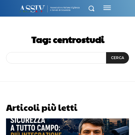
Tag:
centrostudi
CERCA
Articoli più letti