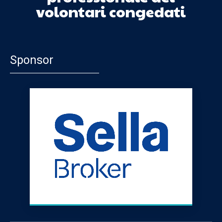
volontari congedati
Sponsor