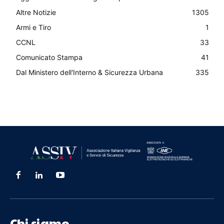
Altre Notizie
1305
Armi e Tiro
1
CCNL
33
Comunicato Stampa
41
Dal Ministero dell'Interno & Sicurezza Urbana
335
Chi siamo