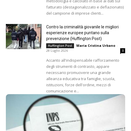
metodologia e calcolato in base ai dati sul
fatturato (destagionalizzato e deflazionato)
del campione di imprese clienti...
Contro la criminalità giovanile le migliori
esperienze europee puntano sulla
prevenzione (Huffington Post)
Maria Cristina Urbano
-
Huffington Post
28 Luglio 2026
0
Accanto all'indispensabile rafforzamento
degli strumenti di contrasto, appare
necessario promuovere una grande
alleanza educativa tra famiglie, scuola,
istituzioni, forze dell'ordine, mezzi di
comunicazione e...