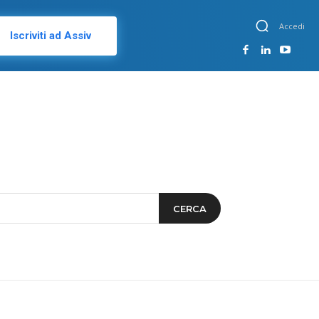
Accedi
Iscriviti ad Assiv
CERCA