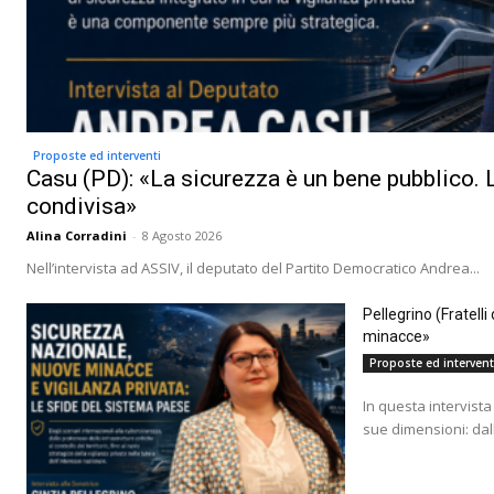
Proposte ed interventi
Casu (PD): «La sicurezza è un bene pubblico. L
condivisa»
Alina Corradini
-
8 Agosto 2026
Nell’intervista ad ASSIV, il deputato del Partito Democratico Andrea...
Pellegrino (Fratell
minacce»
Proposte ed intervent
In questa intervista 
sue dimensioni: dall