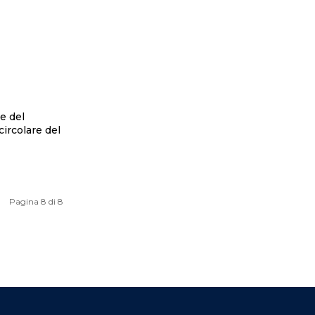
e del
Pagina 8 di 8