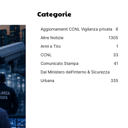
Categorie
Aggiornamenti CCNL Vigilanza privata
6
Altre Notizie
1305
Armi e Tiro
1
CCNL
33
Comunicato Stampa
41
Dal Ministero dell'Interno & Sicurezza
Urbana
335