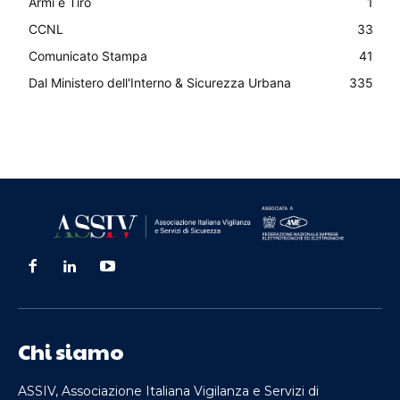
Armi e Tiro
1
CCNL
33
Comunicato Stampa
41
Dal Ministero dell'Interno & Sicurezza Urbana
335
Chi siamo
ASSIV, Associazione Italiana Vigilanza e Servizi di