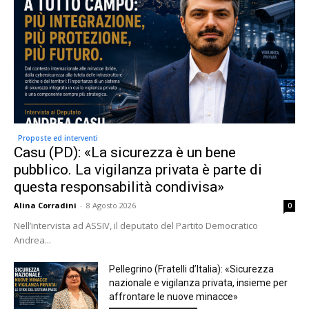
Proposte ed interventi
Casu (PD): «La sicurezza è un bene
pubblico. La vigilanza privata è parte di
questa responsabilità condivisa»
Alina Corradini
-
8 Agosto 2026
0
Nell’intervista ad ASSIV, il deputato del Partito Democratico
Andrea...
Pellegrino (Fratelli d’Italia): «Sicurezza
nazionale e vigilanza privata, insieme per
affrontare le nuove minacce»