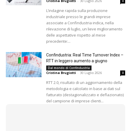
Cristina Brugiotti
-
30 Luglio 2026
0
L’indagine rapida sulla produzione
industriale presso le grandi imprese
associate a Confindustria indica, nella
rilevazione di luglio, un lieve miglioramento
delle aspettative rispetto al mese
precedente:...
Confindustria: Real Time Turnover Index –
RTT in leggero aumento a giugno
Dal mondo di Confindustria
Cristina Brugiotti
-
30 Luglio 2026
0
RTT 2.0, risultato di un aggiornamento della
metodologia e calcolato in base ai dati sul
fatturato (destagionalizzato e deflazionato)
del campione di imprese clienti...