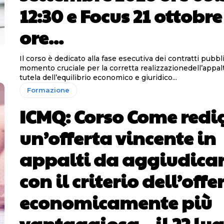
12:30 e Focus 21 ottobre
ore...
Il corso è dedicato alla fase esecutiva dei contratti pubbli
momento cruciale per la corretta realizzazionedell’appalt
tutela dell’equilibrio economico e giuridico...
Formazione
ICMQ: Corso Come redi
un’offerta vincente in
appalti da aggiudicar
con il criterio dell’offe
economicamente più
vantaggiosa – il 22 lug