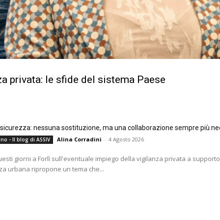
a privata: le sfide del sistema Paese
e sicurezza: nessuna sostituzione, ma una collaborazione sempre più ne
Alina Corradini
-
4 Agosto 2026
no - Il blog di ASSIV
questi giorni a Forlì sull'eventuale impiego della vigilanza privata a supporto
za urbana ripropone un tema che...