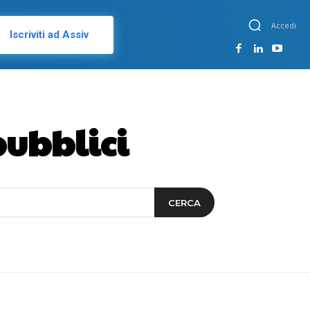
Accedi
Iscriviti ad Assiv
pubblici
CERCA