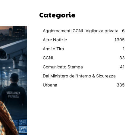
Categorie
Aggiornamenti CCNL Vigilanza privata
6
Altre Notizie
1305
Armi e Tiro
1
CCNL
33
Comunicato Stampa
41
Dal Ministero dell'Interno & Sicurezza
Urbana
335