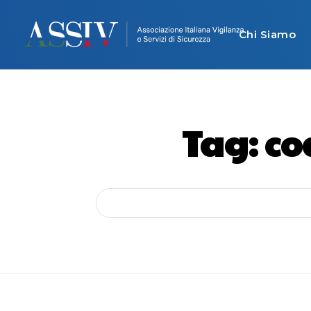
Chi Siamo
Tag:
co