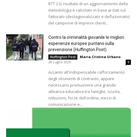
RTT 2.0, risultato di un aggiornamento della
metodologia e calcolato in base ai dati sul
fatturato (destagionalizzato e deflazionato)
del campione di imprese clienti...
Contro la criminalità giovanile le migliori
esperienze europee puntano sulla
prevenzione (Huffington Post)
Maria Cristina Urbano
-
Huffington Post
28 Luglio 2026
0
Accanto all'indispensabile rafforzamento
degli strumenti di contrasto, appare
necessario promuovere una grande
alleanza educativa tra famiglie, scuola,
istituzioni, forze dell'ordine, mezzi di
comunicazione e...