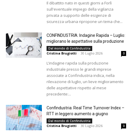
Il dibattito nato in questi giorni a Forlì
sull'eventuale impiego della vigilanza
privata a supporto delle esigenze di
sicurezza urbana ripropone un tema che...
CONFINDUSTRIA: Indagine Rapida – Luglio:
migliorano le aspettative sulla produzione
Dal mondo di Confindustria
Cristina Brugiotti
-
30 Luglio 2026
0
L’indagine rapida sulla produzione
industriale presso le grandi imprese
associate a Confindustria indica, nella
rilevazione di luglio, un lieve miglioramento
delle aspettative rispetto al mese
precedente:...
Confindustria: Real Time Turnover Index –
RTT in leggero aumento a giugno
Dal mondo di Confindustria
Cristina Brugiotti
-
30 Luglio 2026
0