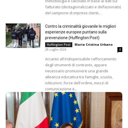
metodologia e calcolato in base ai dati sul
fatturato (destagionalizzato e deflazionato)
del campione di imprese clienti...
Contro la criminalità giovanile le migliori
esperienze europee puntano sulla
prevenzione (Huffington Post)
Maria Cristina Urbano
-
Huffington Post
28 Luglio 2026
0
Accanto all'indispensabile rafforzamento
degli strumenti di contrasto, appare
necessario promuovere una grande
alleanza educativa tra famiglie, scuola,
istituzioni, forze dell'ordine, mezzi di
comunicazione e...