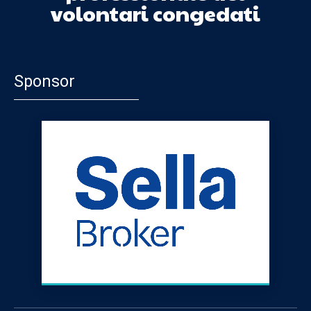
volontari congedati
Sponsor