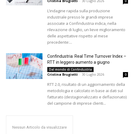
Cristina Brugiotti
-
30 Luglio 2026
0
L’indagine rapida sulla produzione
industriale presso le grandi imprese
associate a Confindustria indica, nella
rilevazione di luglio, un lieve miglioramento
delle aspettative rispetto al mese
precedente:...
Confindustria: Real Time Turnover Index –
RTT in leggero aumento a giugno
Dal mondo di Confindustria
Cristina Brugiotti
-
30 Luglio 2026
0
RTT 2.0, risultato di un aggiornamento della
metodologia e calcolato in base ai dati sul
fatturato (destagionalizzato e deflazionato)
del campione di imprese clienti...
Nessun Articolo da visualizzare