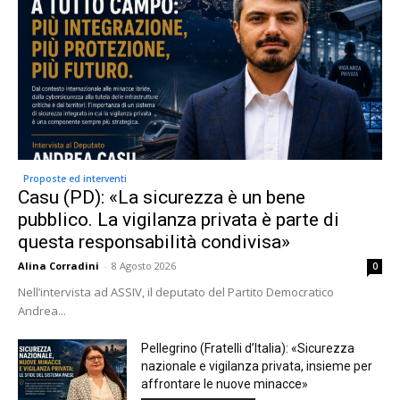
Proposte ed interventi
Casu (PD): «La sicurezza è un bene
pubblico. La vigilanza privata è parte di
questa responsabilità condivisa»
Alina Corradini
-
8 Agosto 2026
0
Nell’intervista ad ASSIV, il deputato del Partito Democratico
Andrea...
Pellegrino (Fratelli d’Italia): «Sicurezza
nazionale e vigilanza privata, insieme per
affrontare le nuove minacce»