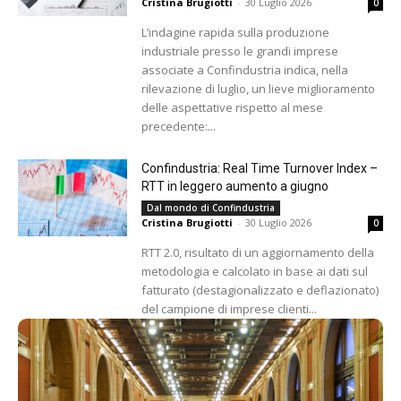
Cristina Brugiotti
-
30 Luglio 2026
0
L’indagine rapida sulla produzione
industriale presso le grandi imprese
associate a Confindustria indica, nella
rilevazione di luglio, un lieve miglioramento
delle aspettative rispetto al mese
precedente:...
Confindustria: Real Time Turnover Index –
RTT in leggero aumento a giugno
Dal mondo di Confindustria
Cristina Brugiotti
-
30 Luglio 2026
0
RTT 2.0, risultato di un aggiornamento della
metodologia e calcolato in base ai dati sul
fatturato (destagionalizzato e deflazionato)
del campione di imprese clienti...