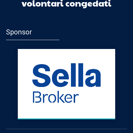
volontari congedati
Sponsor