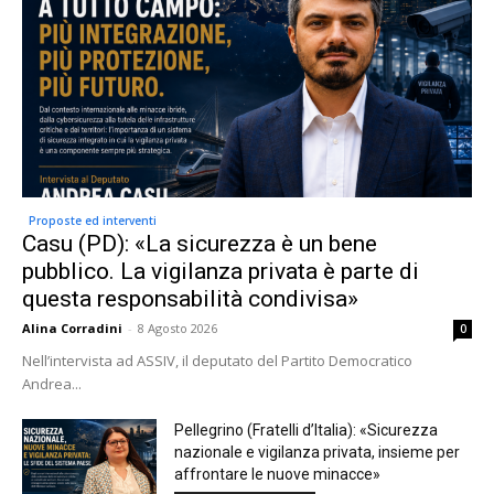
Proposte ed interventi
Casu (PD): «La sicurezza è un bene
pubblico. La vigilanza privata è parte di
questa responsabilità condivisa»
Alina Corradini
-
8 Agosto 2026
0
Nell’intervista ad ASSIV, il deputato del Partito Democratico
Andrea...
Pellegrino (Fratelli d’Italia): «Sicurezza
nazionale e vigilanza privata, insieme per
affrontare le nuove minacce»