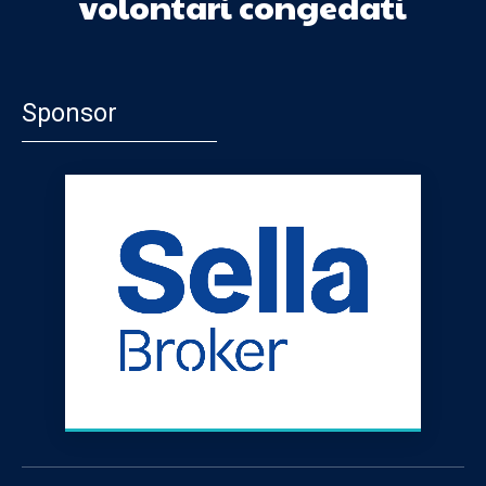
volontari congedati
Sponsor