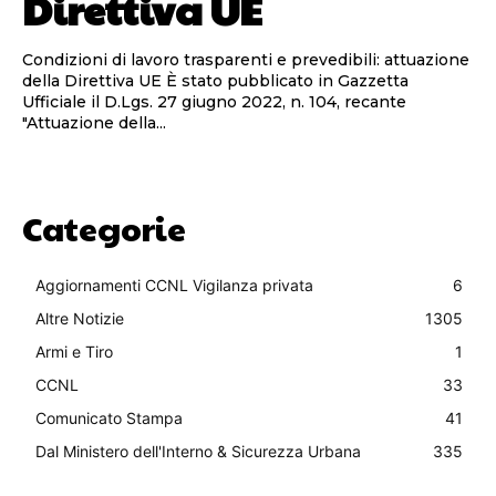
Direttiva UE
Condizioni di lavoro trasparenti e prevedibili: attuazione
della Direttiva UE ​È stato pubblicato in Gazzetta
Ufficiale il D.Lgs. 27 giugno 2022, n. 104, recante
"Attuazione della...
Categorie
Aggiornamenti CCNL Vigilanza privata
6
Altre Notizie
1305
Armi e Tiro
1
CCNL
33
Comunicato Stampa
41
Dal Ministero dell'Interno & Sicurezza Urbana
335