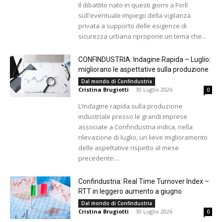
Il dibattito nato in questi giorni a Forlì
sull'eventuale impiego della vigilanza
privata a supporto delle esigenze di
sicurezza urbana ripropone un tema che...
CONFINDUSTRIA: Indagine Rapida – Luglio:
migliorano le aspettative sulla produzione
Dal mondo di Confindustria
Cristina Brugiotti
-
30 Luglio 2026
0
L’indagine rapida sulla produzione
industriale presso le grandi imprese
associate a Confindustria indica, nella
rilevazione di luglio, un lieve miglioramento
delle aspettative rispetto al mese
precedente:...
Confindustria: Real Time Turnover Index –
RTT in leggero aumento a giugno
Dal mondo di Confindustria
Cristina Brugiotti
-
30 Luglio 2026
0