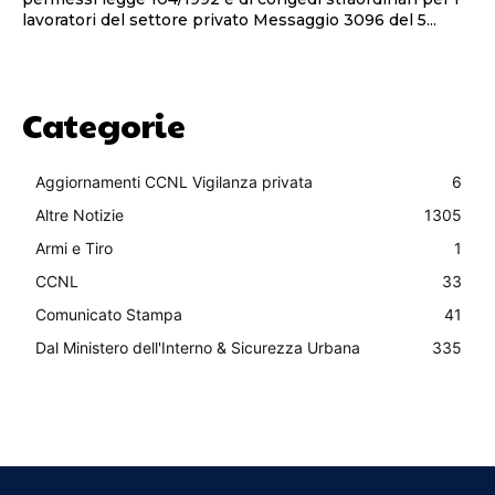
lavoratori del settore privato Messaggio 3096 del 5...
Categorie
Aggiornamenti CCNL Vigilanza privata
6
Altre Notizie
1305
Armi e Tiro
1
CCNL
33
Comunicato Stampa
41
Dal Ministero dell'Interno & Sicurezza Urbana
335