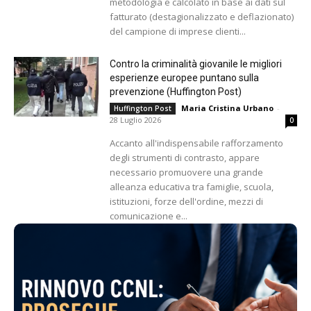
metodologia e calcolato in base ai dati sul
fatturato (destagionalizzato e deflazionato)
del campione di imprese clienti...
Contro la criminalità giovanile le migliori
esperienze europee puntano sulla
prevenzione (Huffington Post)
Maria Cristina Urbano
-
Huffington Post
28 Luglio 2026
0
Accanto all'indispensabile rafforzamento
degli strumenti di contrasto, appare
necessario promuovere una grande
alleanza educativa tra famiglie, scuola,
istituzioni, forze dell'ordine, mezzi di
comunicazione e...