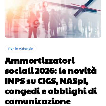
Per le Aziende
Ammortizzatori
sociali 2026: le novità
INPS su CIGS, NASpI,
congedi e obblighi di
comunicazione