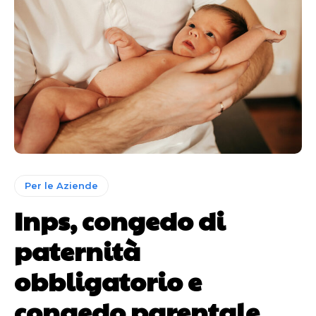
Per le Aziende
Inps, congedo di
paternità
obbligatorio e
congedo parentale