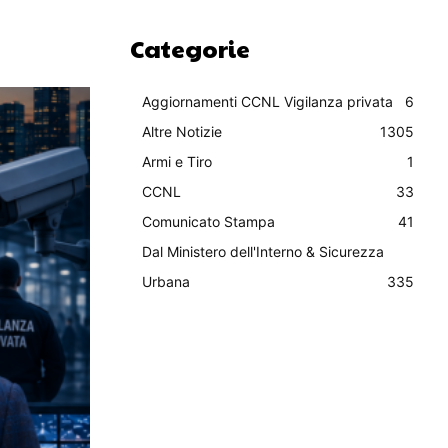
Categorie
Aggiornamenti CCNL Vigilanza privata
6
Altre Notizie
1305
Armi e Tiro
1
CCNL
33
Comunicato Stampa
41
Dal Ministero dell'Interno & Sicurezza
Urbana
335