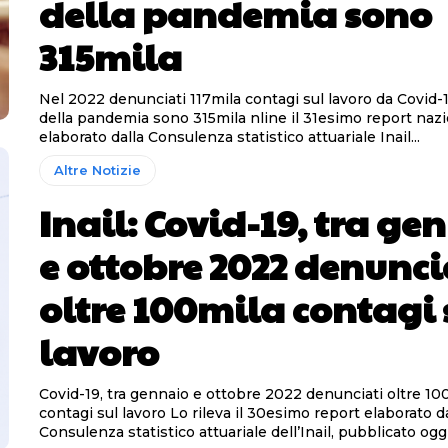
della pandemia sono
315mila
Nel 2022 denunciati 117mila contagi sul lavoro da Covid-19
della pandemia sono 315mila nline il 31esimo report nazionale
elaborato dalla Consulenza statistico attuariale Inail...
Altre Notizie
Inail: Covid-19, tra ge
e ottobre 2022 denunci
oltre 100mila contagi 
lavoro
Covid-19, tra gennaio e ottobre 2022 denunciati oltre 10
contagi sul lavoro Lo rileva il 30esimo report elaborato dalla
Consulenza statistico attuariale dell’Inail, pubblicato oggi.