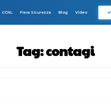
CCNL
Fiera Sicurezza
Blog
Video
Tag:
contagi