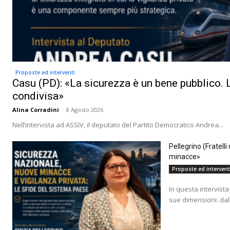
Proposte ed interventi
Casu (PD): «La sicurezza è un bene pubblico. L
condivisa»
Alina Corradini
-
8 Agosto 2026
Nell’intervista ad ASSIV, il deputato del Partito Democratico Andrea...
Pellegrino (Fratell
minacce»
Proposte ed intervent
In questa intervista 
sue dimensioni: dall