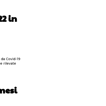
2 in
 da Covid-19
 mesi