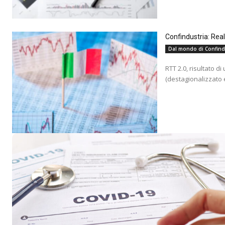
Confindustria: Rea
Dal mondo di Confind
RTT 2.0, risultato d
(destagionalizzato e