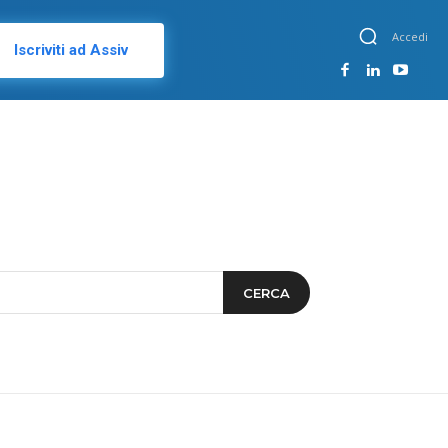
Accedi
Iscriviti ad Assiv
CERCA