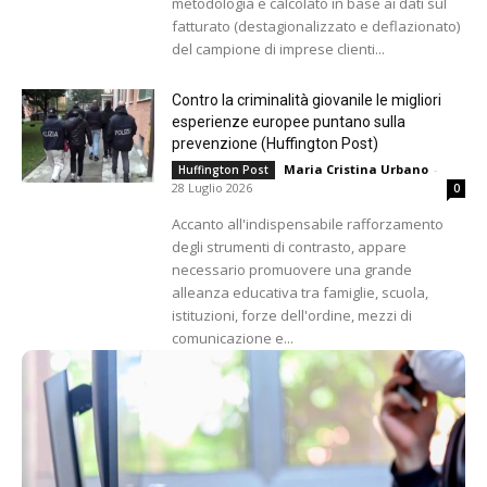
metodologia e calcolato in base ai dati sul
fatturato (destagionalizzato e deflazionato)
del campione di imprese clienti...
Contro la criminalità giovanile le migliori
esperienze europee puntano sulla
prevenzione (Huffington Post)
Maria Cristina Urbano
-
Huffington Post
28 Luglio 2026
0
Accanto all'indispensabile rafforzamento
degli strumenti di contrasto, appare
necessario promuovere una grande
alleanza educativa tra famiglie, scuola,
istituzioni, forze dell'ordine, mezzi di
comunicazione e...