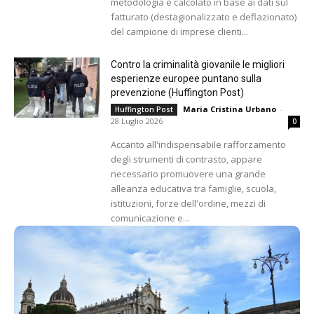
metodologia e calcolato in base ai dati sul
fatturato (destagionalizzato e deflazionato)
del campione di imprese clienti...
Contro la criminalità giovanile le migliori
esperienze europee puntano sulla
prevenzione (Huffington Post)
Maria Cristina Urbano
-
Huffington Post
28 Luglio 2026
0
Accanto all'indispensabile rafforzamento
degli strumenti di contrasto, appare
necessario promuovere una grande
alleanza educativa tra famiglie, scuola,
istituzioni, forze dell'ordine, mezzi di
comunicazione e...